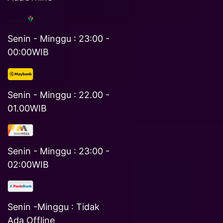
Senin - Minggu : 23:00 -
00:00WIB
Senin - Minggu : 22.00 -
01.00WIB
Senin - Minggu : 23:00 -
02:00WIB
Senin -Minggu : Tidak
Ada Offline