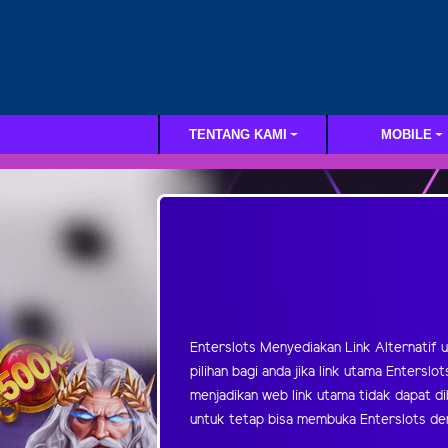
TENTANG KAMI
MOBILE
Enterslots Menyediakan Link Alternatif un
pilihan bagi anda jika link utama Entersl
menjadikan web link utama tidak dapat d
untuk tetap bisa membuka Enterslots den