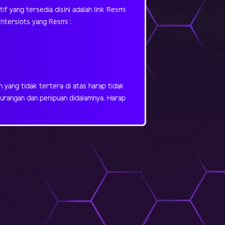
tif yang tersedia disini adalah link Resmi
 Enterslots yang Resmi :
n yang tidak tertera di atas harap tidak
curangan dan penipuan didalamnya. Harap