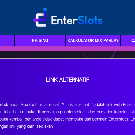
PHISING
KALKULATOR MIX PARLAY
C
LINK ALTERNATIF
tuk anda. Apa itu Link alternatif? Link alternatif adalah link web Enters
ots tidak bisa di buka dikarenakan problem block dari provider koneksi in
ibuka kembali dan anda tidak dapat membuka dan bermain Enterslots. Lin
gan link yang kami sediakan.