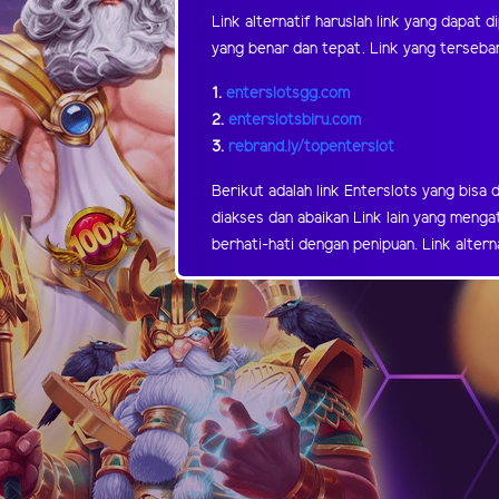
Link alternatif haruslah link yang dapat d
yang benar dan tepat. Link yang tersebar 
1.
enterslotsgg.com
2.
enterslotsbiru.com
3.
rebrand.ly/topenterslot
Berikut adalah link Enterslots yang bisa 
diakses dan abaikan Link lain yang meng
berhati-hati dengan penipuan. Link altern